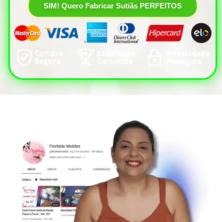
SIM! Quero Fabricar Sutiãs PERFEITOS