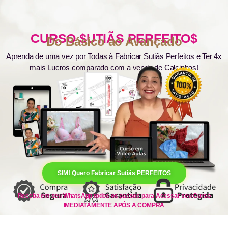
CURSO $UTIÃS PERFEITO$
Do Básico ao Avançado
Aprenda de uma vez por Todas à Fabricar Sutiãs Perfeitos e Ter 4x
mais Lucros comparado com a venda de Calcinhas!
SIM! Quero Fabricar Sutiãs PERFEITOS
Receba em seu WhatsApp todos os passos para Acessar seu Curso
IMEDIATAMENTE APÓS A COMPRA