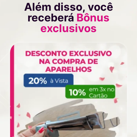
Além disso, você
receberá
Bônus
exclusivos